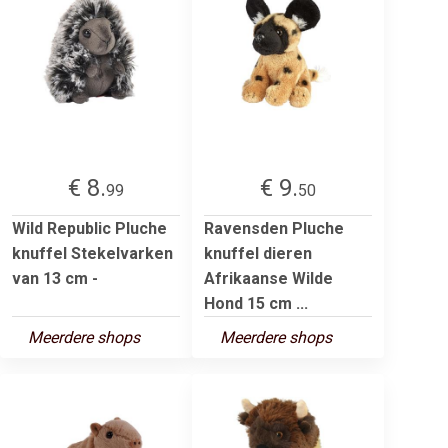
€ 8.
€ 9.
99
50
Wild Republic Pluche
Ravensden Pluche
knuffel Stekelvarken
knuffel dieren
van 13 cm -
Afrikaanse Wilde
Hond 15 cm ...
Meerdere shops
Meerdere shops