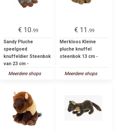
€ 10.
€ 11.
99
99
Sandy Pluche
Merkloos Kleine
speelgoed
pluche knuffel
knuffeldier Steenbok
steenbok 13 cm -
van 23 cm -
Meerdere shops
Meerdere shops