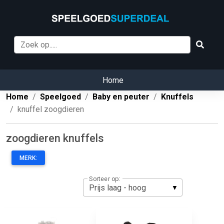
Home
Home
Speelgoed
Baby en peuter
Knuffels
knuffel zoogdieren
zoogdieren knuffels
MERK:
Sorteer op: