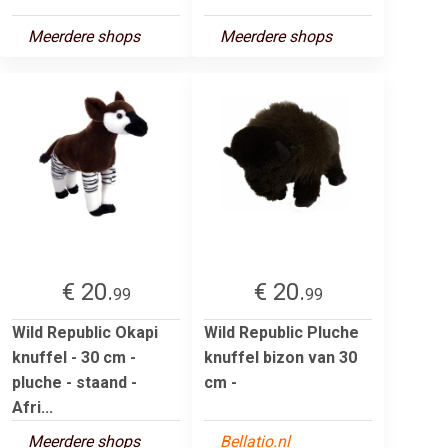
Meerdere shops
Meerdere shops
€ 20.
€ 20.
99
99
Wild Republic Okapi
Wild Republic Pluche
knuffel - 30 cm -
knuffel bizon van 30
pluche - staand -
cm -
Afri...
Meerdere shops
Bellatio.nl