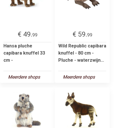
€ 49.
€ 59.
99
99
Hansa pluche
Wild Republic capibara
capibara knuffel 33
knuffel - 80 cm -
cm -
Pluche - waterzwijn...
Meerdere shops
Meerdere shops