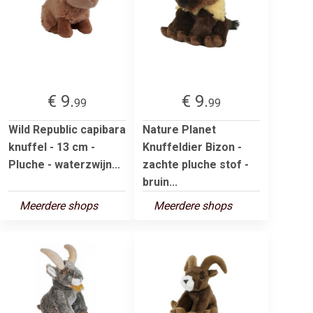
€ 9.
€ 9.
99
99
Wild Republic capibara
Nature Planet
knuffel - 13 cm -
Knuffeldier Bizon -
Pluche - waterzwijn...
zachte pluche stof -
bruin...
Meerdere shops
Meerdere shops