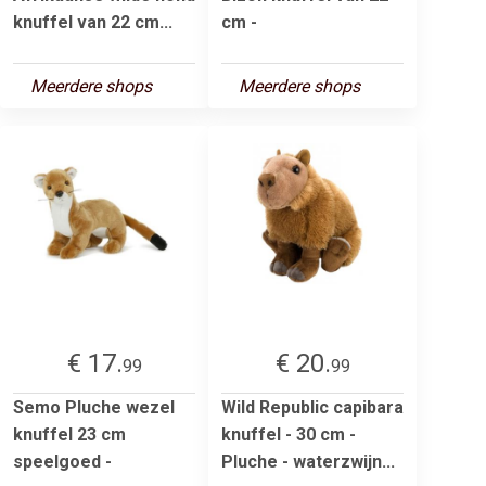
knuffel van 22 cm...
cm -
Meerdere shops
Meerdere shops
€ 17.
€ 20.
99
99
Semo Pluche wezel
Wild Republic capibara
knuffel 23 cm
knuffel - 30 cm -
speelgoed -
Pluche - waterzwijn...