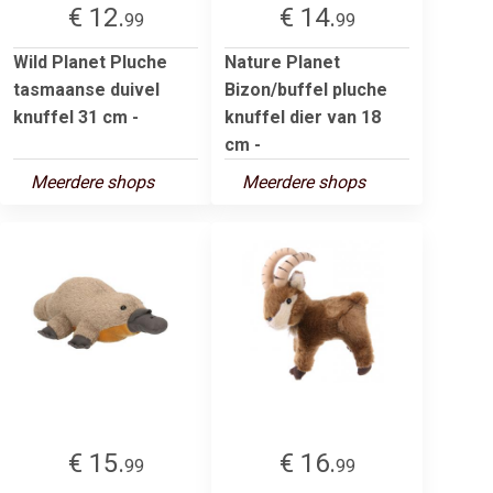
€ 12.
€ 14.
99
99
Wild Planet Pluche
Nature Planet
tasmaanse duivel
Bizon/buffel pluche
knuffel 31 cm -
knuffel dier van 18
cm -
Meerdere shops
Meerdere shops
€ 15.
€ 16.
99
99