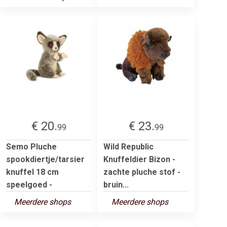
€ 20.
€ 23.
99
99
Semo Pluche
Wild Republic
spookdiertje/tarsier
Knuffeldier Bizon -
knuffel 18 cm
zachte pluche stof -
speelgoed -
bruin...
Meerdere shops
Meerdere shops