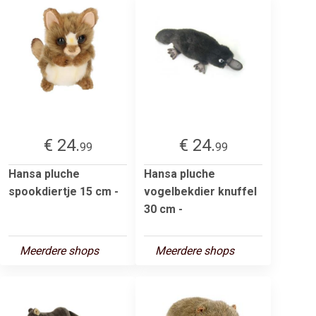
€ 24.
€ 24.
99
99
Hansa pluche
Hansa pluche
spookdiertje 15 cm -
vogelbekdier knuffel
30 cm -
Meerdere shops
Meerdere shops