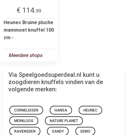
€ 114.
99
Heunec Bruine pluche
mammoet knuffel 100
cm -
Meerdere shops
Via Speelgoedsuperdeal.nl kunt u
zoogdieren knuffels vinden van de
volgende merken:
CORNELISSEN
HANSA
HEUNEC
MERKLOOS
NATURE PLANET
RAVENSDEN
SANDY
SEMO