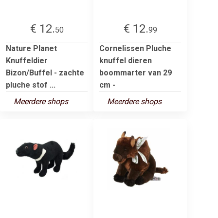
€ 12.
€ 12.
50
99
Nature Planet
Cornelissen Pluche
Knuffeldier
knuffel dieren
Bizon/Buffel - zachte
boommarter van 29
pluche stof ...
cm -
Meerdere shops
Meerdere shops