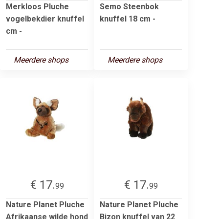
Merkloos Pluche
Semo Steenbok
vogelbekdier knuffel
knuffel 18 cm -
cm -
Meerdere shops
Meerdere shops
€ 17.
€ 17.
99
99
Nature Planet Pluche
Nature Planet Pluche
Afrikaanse wilde hond
Bizon knuffel van 22