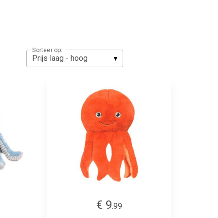
Sorteer op:
€ 9
.99