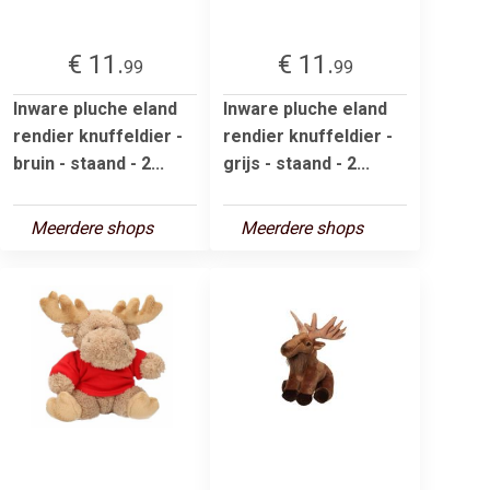
€ 11.
€ 11.
99
99
Inware pluche eland
Inware pluche eland
rendier knuffeldier -
rendier knuffeldier -
bruin - staand - 2...
grijs - staand - 2...
Meerdere shops
Meerdere shops