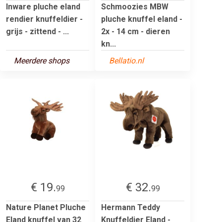
Inware pluche eland
Schmoozies MBW
rendier knuffeldier -
pluche knuffel eland -
grijs - zittend - ...
2x - 14 cm - dieren
kn...
Meerdere shops
Bellatio.nl
€ 19.
€ 32.
99
99
Nature Planet Pluche
Hermann Teddy
Eland knuffel van 32
Knuffeldier Eland -