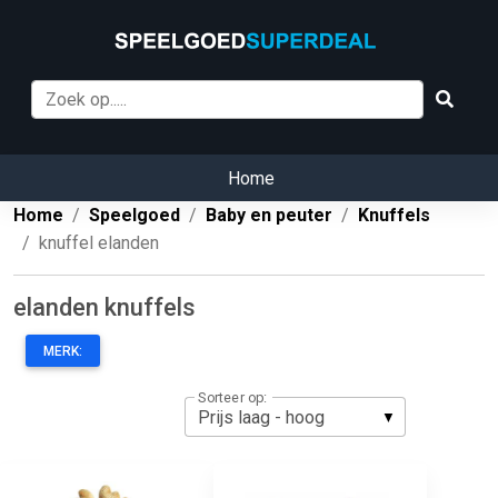
Home
Home
Speelgoed
Baby en peuter
Knuffels
knuffel elanden
elanden knuffels
MERK:
Sorteer op: