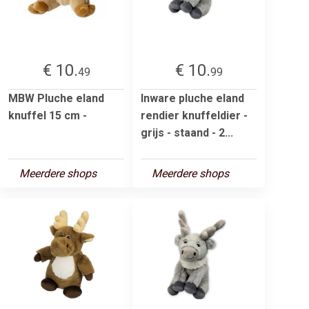
€ 10.
€ 10.
49
99
MBW Pluche eland
Inware pluche eland
knuffel 15 cm -
rendier knuffeldier -
grijs - staand - 2...
Meerdere shops
Meerdere shops