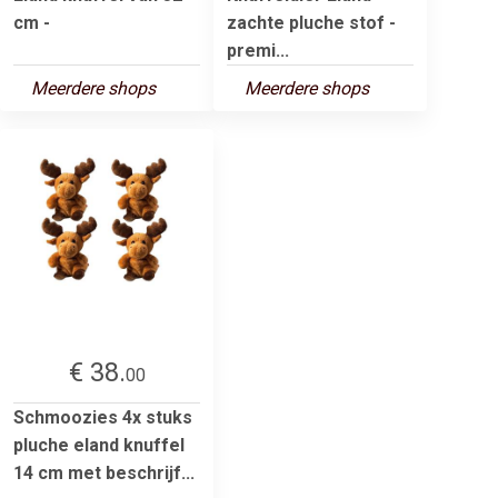
cm -
zachte pluche stof -
premi...
Meerdere shops
Meerdere shops
€ 38.
00
Schmoozies 4x stuks
pluche eland knuffel
14 cm met beschrijf...