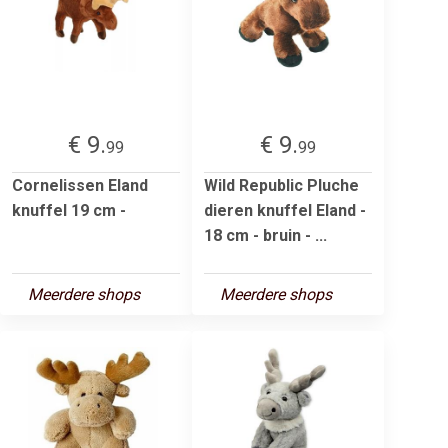
€ 9.
€ 9.
99
99
Cornelissen Eland
Wild Republic Pluche
knuffel 19 cm -
dieren knuffel Eland -
18 cm - bruin - ...
Meerdere shops
Meerdere shops