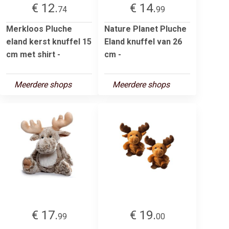
€ 12.
€ 14.
74
99
Merkloos Pluche
Nature Planet Pluche
eland kerst knuffel 15
Eland knuffel van 26
cm met shirt -
cm -
Meerdere shops
Meerdere shops
€ 17.
€ 19.
99
00