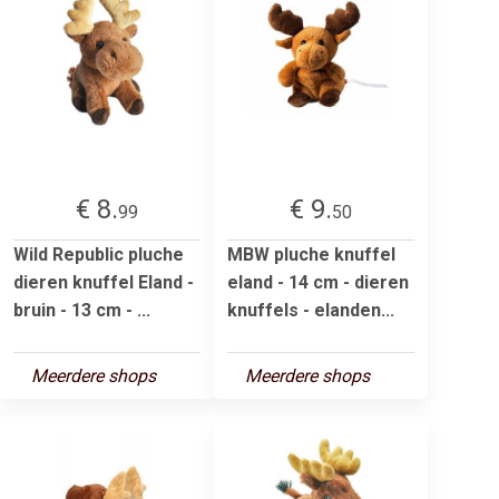
€ 8.
€ 9.
99
50
Wild Republic pluche
MBW pluche knuffel
dieren knuffel Eland -
eland - 14 cm - dieren
bruin - 13 cm - ...
knuffels - elanden...
Meerdere shops
Meerdere shops