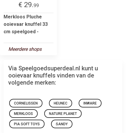
€ 29.
99
Merkloos Pluche
ooievaar knuffel 33
cm speelgoed -
Meerdere shops
Via Speelgoedsuperdeal.nl kunt u
ooievaar knuffels vinden van de
volgende merken:
CORNELISSEN
HEUNEC
INWARE
MERKLOOS
NATURE PLANET
PIA SOFT TOYS
SANDY