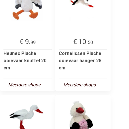
€ 9.
€ 10.
99
50
Heunec Pluche
Cornelissen Pluche
ooievaar knuffel 20
ooievaar hanger 28
cm -
cm -
Meerdere shops
Meerdere shops