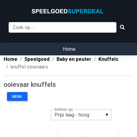
Home
Home
Speelgoed
Baby en peuter
Knuffels
knuffel ooievaars
ooievaar knuffels
MERK:
Sorteer op: