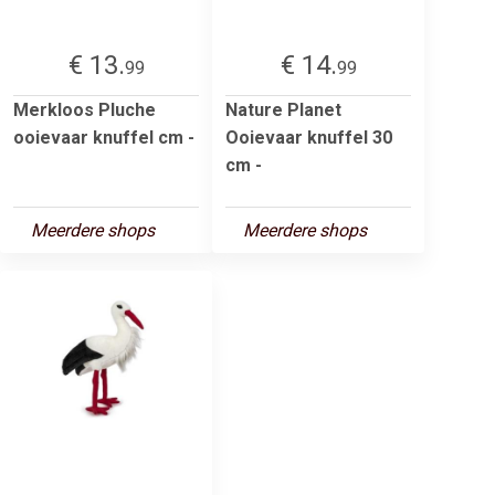
€ 13.
€ 14.
99
99
Merkloos Pluche
Nature Planet
ooievaar knuffel cm -
Ooievaar knuffel 30
cm -
Meerdere shops
Meerdere shops