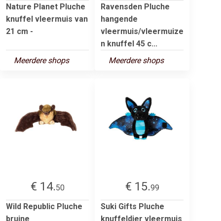
Nature Planet Pluche
Ravensden Pluche
knuffel vleermuis van
hangende
21 cm -
vleermuis/vleermuize
n knuffel 45 c...
Meerdere shops
Meerdere shops
€ 14.
€ 15.
50
99
Wild Republic Pluche
Suki Gifts Pluche
bruine
knuffeldier vleermuis