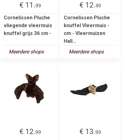
€ 11.
€ 12.
99
49
Cornelissen Pluche
Cornelissen Pluche
vliegende vleermuis
knuffel Vleermuis -
knuffel grijs 36 cm -
cm - Vleermuizen
Hall...
Meerdere shops
Meerdere shops
€ 12.
€ 13.
99
99