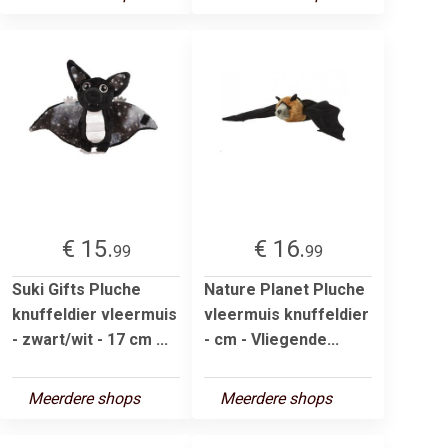
€ 15.
€ 16.
99
99
Suki Gifts Pluche
Nature Planet Pluche
knuffeldier vleermuis
vleermuis knuffeldier
- zwart/wit - 17 cm ...
- cm - Vliegende...
Meerdere shops
Meerdere shops