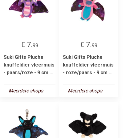
€ 7.
€ 7.
99
99
Suki Gifts Pluche
Suki Gifts Pluche
knuffeldier vleermuis
knuffeldier vleermuis
- paars/roze - 9 cm ...
- roze/paars - 9 cm ...
Meerdere shops
Meerdere shops