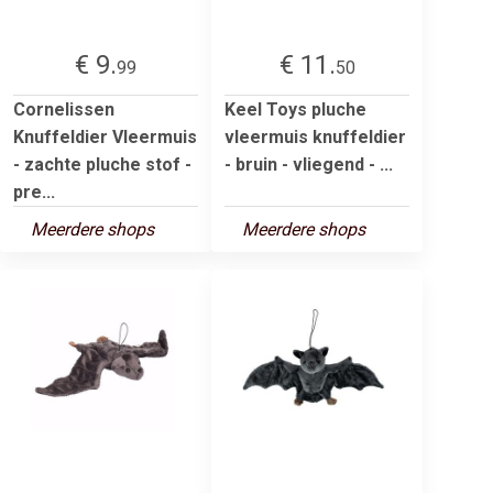
€ 9.
€ 11.
99
50
Cornelissen
Keel Toys pluche
Knuffeldier Vleermuis
vleermuis knuffeldier
- zachte pluche stof -
- bruin - vliegend - ...
pre...
Meerdere shops
Meerdere shops