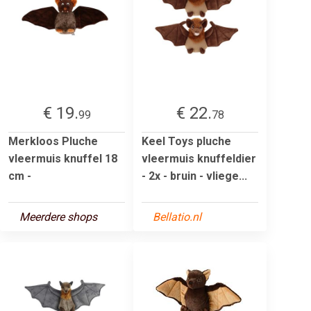
€ 19.
€ 22.
99
78
Merkloos Pluche
Keel Toys pluche
vleermuis knuffel 18
vleermuis knuffeldier
cm -
- 2x - bruin - vliege...
Meerdere shops
Bellatio.nl