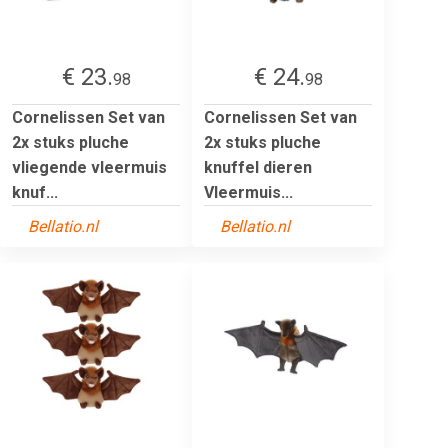
€ 23.
€ 24.
98
98
Cornelissen Set van
Cornelissen Set van
2x stuks pluche
2x stuks pluche
vliegende vleermuis
knuffel dieren
knuf...
Vleermuis...
Bellatio.nl
Bellatio.nl