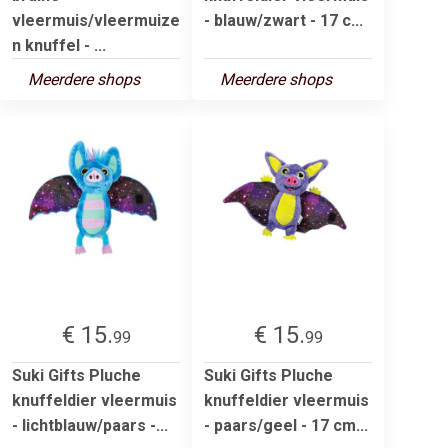
vleermuis/vleermuize
- blauw/zwart - 17 c...
n knuffel - ...
Meerdere shops
Meerdere shops
€ 15.
€ 15.
99
99
Suki Gifts Pluche
Suki Gifts Pluche
knuffeldier vleermuis
knuffeldier vleermuis
- lichtblauw/paars -...
- paars/geel - 17 cm...