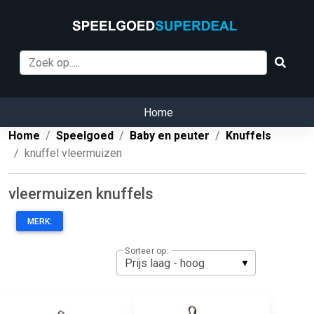
Home
Home
Speelgoed
Baby en peuter
Knuffels
knuffel vleermuizen
vleermuizen knuffels
MERK:
Sorteer op: