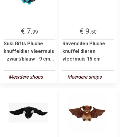
€ 7.
€ 9.
99
50
Suki Gifts Pluche
Ravensden Pluche
knuffeldier vleermuis
knuffel dieren
- zwart/blauw - 9 cm...
vleermuis 15 cm -
Meerdere shops
Meerdere shops