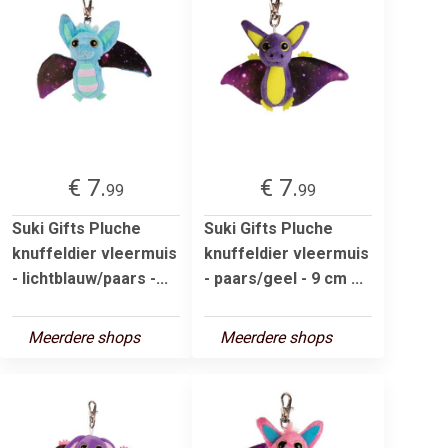
€ 7.
€ 7.
99
99
Suki Gifts Pluche
Suki Gifts Pluche
knuffeldier vleermuis
knuffeldier vleermuis
- lichtblauw/paars -...
- paars/geel - 9 cm ...
Meerdere shops
Meerdere shops