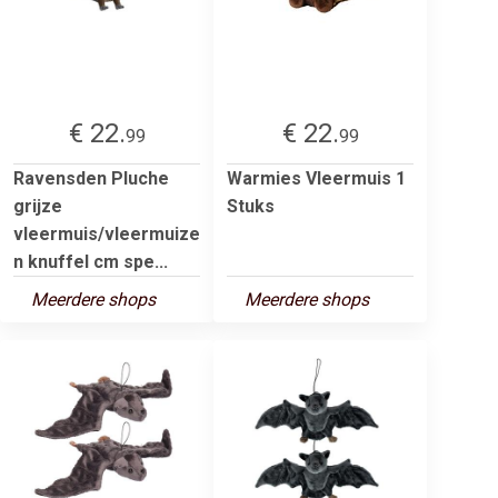
€ 22.
€ 22.
99
99
Ravensden Pluche
Warmies Vleermuis 1
grijze
Stuks
vleermuis/vleermuize
n knuffel cm spe...
Meerdere shops
Meerdere shops