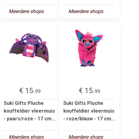
Meerdere shops
Meerdere shops
€ 15.
€ 15.
99
99
Suki Gifts Pluche
Suki Gifts Pluche
knuffeldier vleermuis
knuffeldier vleermuis
- paars/roze - 17 cm...
- roze/blauw - 17 cm...
Meerdere shops
Meerdere shops