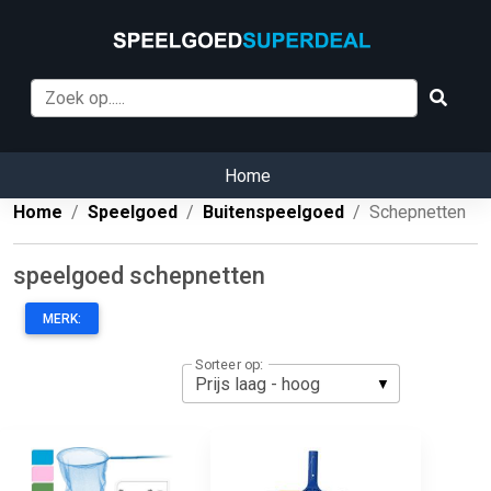
Home
Home
Speelgoed
Buitenspeelgoed
Schepnetten
speelgoed schepnetten
MERK:
Sorteer op: