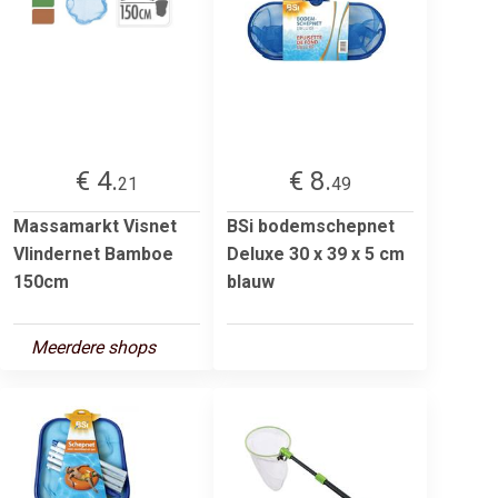
€ 4.
€ 8.
21
49
Massamarkt Visnet
BSi bodemschepnet
Vlindernet Bamboe
Deluxe 30 x 39 x 5 cm
150cm
blauw
Meerdere shops