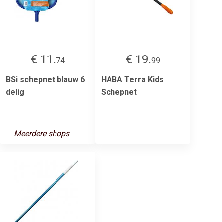
€ 11.
€ 19.
74
99
BSi schepnet blauw 6
HABA Terra Kids
delig
Schepnet
Meerdere shops