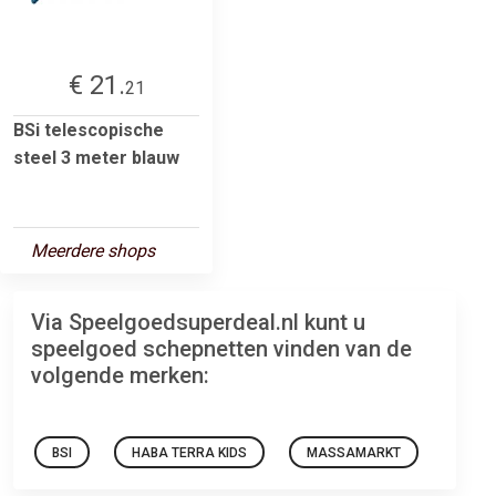
€ 21.
21
BSi telescopische
steel 3 meter blauw
Meerdere shops
Via Speelgoedsuperdeal.nl kunt u
speelgoed schepnetten vinden van de
volgende merken:
BSI
HABA TERRA KIDS
MASSAMARKT