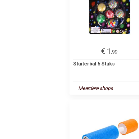
€ 1
.99
Stuiterbal 6 Stuks
Meerdere shops