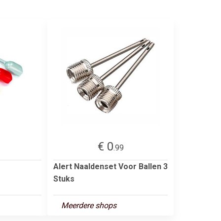
€ 0
.99
Alert Naaldenset Voor Ballen 3
Stuks
Meerdere shops