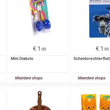
€ 1
€ 1
.99
.99
Mini Diabolo
Scheidsrechterfluit
Meerdere shops
Meerdere shops