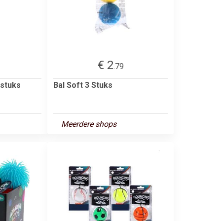
€ 2
.79
 stuks
Bal Soft 3 Stuks
Meerdere shops