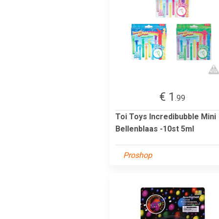
€ 1
.99
Toi Toys Incredibubble Mini
Bellenblaas -10st 5ml
Proshop