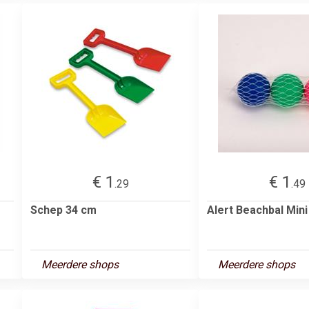
€ 1
€ 1
.29
.49
Schep 34 cm
Alert Beachbal Mini
Meerdere shops
Meerdere shops