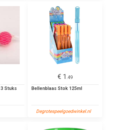
€ 1
.49
 3 Stuks
Bellenblaas Stok 125ml
Degrotespeelgoedwinkel.nl