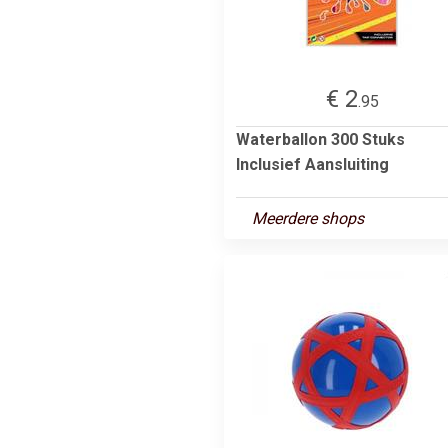
€ 2
.95
Waterballon 300 Stuks
Inclusief Aansluiting
Meerdere shops