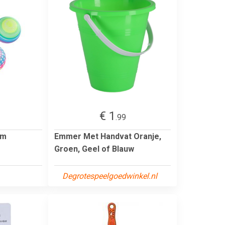
€ 1
.99
Cm
Emmer Met Handvat Oranje,
Groen, Geel of Blauw
Degrotespeelgoedwinkel.nl