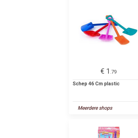
€ 1
.79
Schep 46 Cm plastic
Meerdere shops