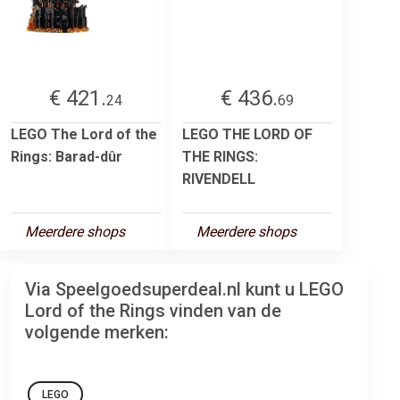
€ 421.
€ 436.
24
69
LEGO The Lord of the
LEGO THE LORD OF
Rings: Barad-dûr
THE RINGS:
RIVENDELL
Meerdere shops
Meerdere shops
Via Speelgoedsuperdeal.nl kunt u LEGO
Lord of the Rings vinden van de
volgende merken:
LEGO