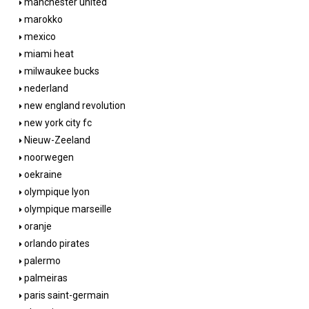
manchester united
marokko
mexico
miami heat
milwaukee bucks
nederland
new england revolution
new york city fc
Nieuw-Zeeland
noorwegen
oekraine
olympique lyon
olympique marseille
oranje
orlando pirates
palermo
palmeiras
paris saint-germain