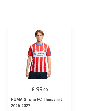
€ 99
.99
PUMA Girona FC Thuisshirt
2026-2027