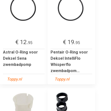
€ 12.
€ 19.
95
95
Astral O-Ring voor
Pentair O-Ring voor
Deksel Sena
Deksel IntelliFlo
zwembadpomp
Whisperflo
zwembadpom...
Toppy.nl
Toppy.nl