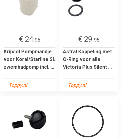
€ 24.
€ 29.
95
95
Kripsol Pompmandje
Astral Koppeling met
voor Koral/Starline SL
O-Ring voor alle
zwembadpomp incl. ...
Victoria Plus Silent ...
Toppy.nl
Toppy.nl