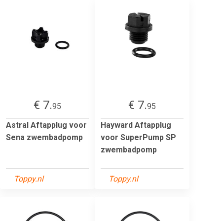
€ 7.
€ 7.
95
95
Astral Aftapplug voor
Hayward Aftapplug
Sena zwembadpomp
voor SuperPump SP
zwembadpomp
Toppy.nl
Toppy.nl