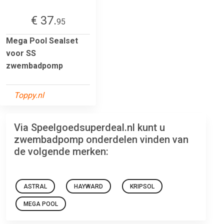
€ 37.
95
Mega Pool Sealset
voor SS
zwembadpomp
Toppy.nl
Via Speelgoedsuperdeal.nl kunt u
zwembadpomp onderdelen vinden van
de volgende merken:
ASTRAL
HAYWARD
KRIPSOL
MEGA POOL