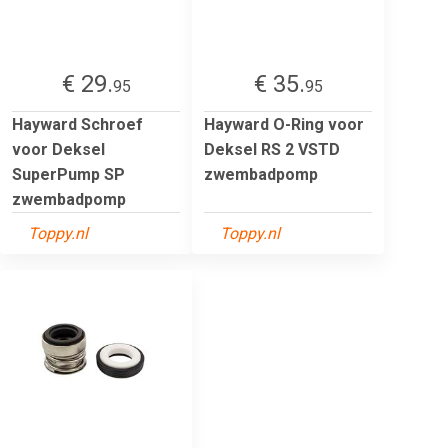
€ 29.
€ 35.
95
95
Hayward Schroef
Hayward O-Ring voor
voor Deksel
Deksel RS 2 VSTD
SuperPump SP
zwembadpomp
zwembadpomp
Toppy.nl
Toppy.nl