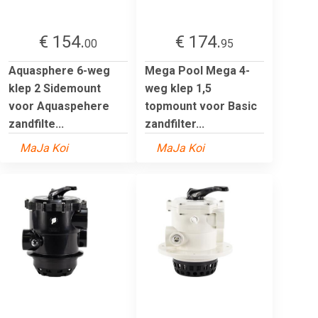
€ 154.
€ 174.
00
95
Aquasphere 6-weg
Mega Pool Mega 4-
klep 2 Sidemount
weg klep 1,5
voor Aquaspehere
topmount voor Basic
zandfilte...
zandfilter...
MaJa Koi
MaJa Koi