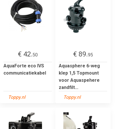
€ 42.
€ 89.
50
95
AquaForte eco IVS
Aquasphere 6-weg
communicatiekabel
klep 1,5 Topmount
voor Aquaspehere
zandfilt...
Toppy.nl
Toppy.nl