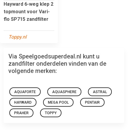
Hayward 6-weg klep 2
topmount voor Vari-
flo SP715 zandfilter
Toppy.nl
Via Speelgoedsuperdeal.nl kunt u
zandfilter onderdelen vinden van de
volgende merken:
AQUAFORTE
AQUASPHERE
ASTRAL
HAYWARD
MEGA POOL
PENTAIR
PRAHER
TOPPY