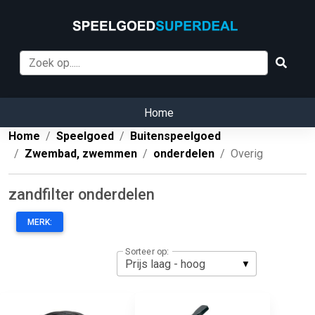
Home
Home
Speelgoed
Buitenspeelgoed
Zwembad, zwemmen
onderdelen
Overig
zandfilter onderdelen
MERK:
Sorteer op: