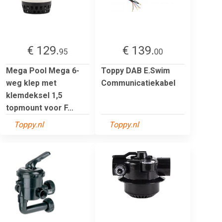
€ 129.
€ 139.
95
00
Mega Pool Mega 6-
Toppy DAB E.Swim
weg klep met
Communicatiekabel
klemdeksel 1,5
topmount voor F...
Toppy.nl
Toppy.nl