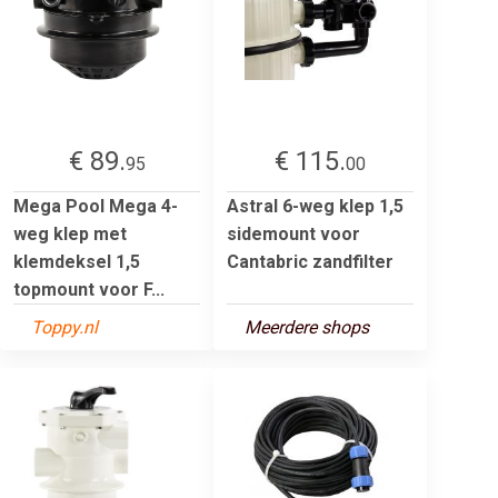
€ 89.
€ 115.
95
00
Mega Pool Mega 4-
Astral 6-weg klep 1,5
weg klep met
sidemount voor
klemdeksel 1,5
Cantabric zandfilter
topmount voor F...
Toppy.nl
Meerdere shops