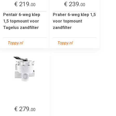
€ 219.
€ 239.
00
00
Pentair 6-weg klep
Praher 6-weg klep 1,5
1,5 topmount voor
voor topmount
Tagelus zandfilter
zandfilter
Toppy.nl
Toppy.nl
€ 279.
00