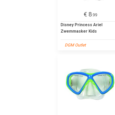
€ 8
.99
Disney Princess Ariel
Zwemmasker Kids
DGM Outlet