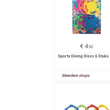
€ 4
.50
Sportx Diving Discs 6 Stuks
Meerdere shops