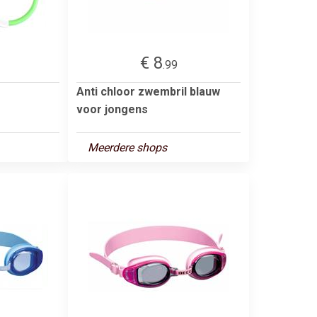
€ 8
.99
Anti chloor zwembril blauw
voor jongens
Meerdere shops