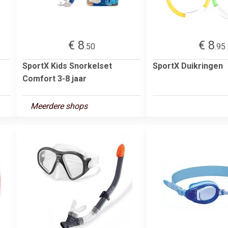
€ 8
€ 8
.50
.95
SportX Kids Snorkelset
SportX Duikringen
Comfort 3-8 jaar
Meerdere shops