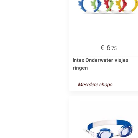
€ 6
.75
Intex Onderwater visjes
ringen
Meerdere shops