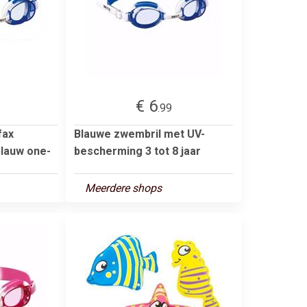
€ 6
.99
fax
Blauwe zwembril met UV-
blauw one-
bescherming 3 tot 8 jaar
Meerdere shops