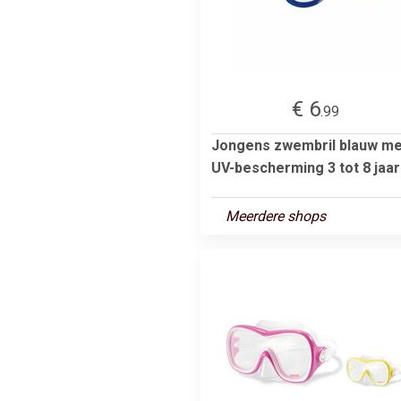
€ 6
.99
Jongens zwembril blauw me
UV-bescherming 3 tot 8 jaar
Meerdere shops