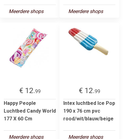
Meerdere shops
Meerdere shops
€ 12.
€ 12.
99
99
Happy People
Intex luchtbed Ice Pop
Luchtbed Candy World
190 x 76 cm pvc
177 X 60 Cm
rood/wit/blauw/beige
Meerdere shops
Meerdere shops