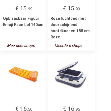
€ 15.
€ 15.
99
99
Opblaasbaar Figuur
Roze luchtbed met
Emoji Face Lol 140cm
doorschijnend
hoofdkussen 188 cm
Roze
Meerdere shops
Meerdere shops
€ 16.
€ 16.
50
95