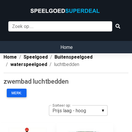
Home
Home
Speelgoed
Buitenspeelgoed
waterspeelgoed
luchtbedden
zwembad luchtbedden
MERK:
Sorteer op: