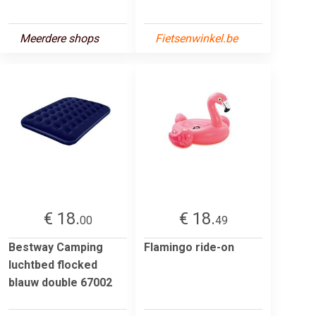
Meerdere shops
Fietsenwinkel.be
€ 18.
€ 18.
00
49
Bestway Camping
Flamingo ride-on
luchtbed flocked
blauw double 67002