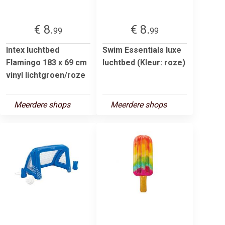
€ 8.
€ 8.
99
99
Intex luchtbed
Swim Essentials luxe
Flamingo 183 x 69 cm
luchtbed (Kleur: roze)
vinyl lichtgroen/roze
Meerdere shops
Meerdere shops