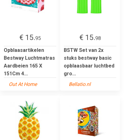
€ 15.
€ 15.
95
98
Opblaasartikelen
BSTW Set van 2x
Bestway Luchtmatras
stuks bestway basic
Aardbeien 165 X
opblaasbaar luchtbed
151Cm 4...
gro...
Out At Home
Bellatio.nl