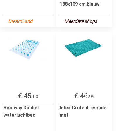
188x109 cm blauw
DreamLand
Meerdere shops
€ 45.
€ 46.
00
99
Bestway Dubbel
Intex Grote drijvende
waterluchtbed
mat