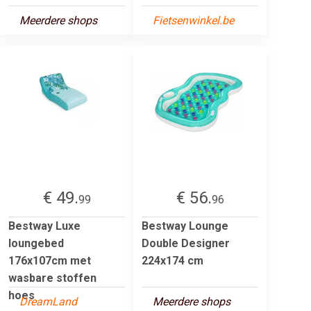
Meerdere shops
Fietsenwinkel.be
€ 49.
€ 56.
99
96
Bestway Luxe
Bestway Lounge
loungebed
Double Designer
176x107cm met
224x174 cm
wasbare stoffen
hoes
DreamLand
Meerdere shops