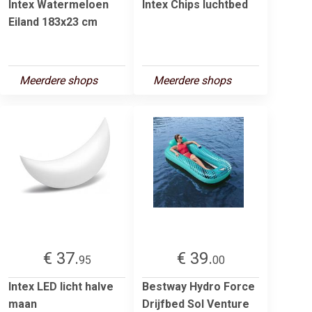
Intex Watermeloen
Intex Chips luchtbed
Eiland 183x23 cm
Meerdere shops
Meerdere shops
€ 37.
€ 39.
95
00
Intex LED licht halve
Bestway Hydro Force
maan
Drijfbed Sol Venture