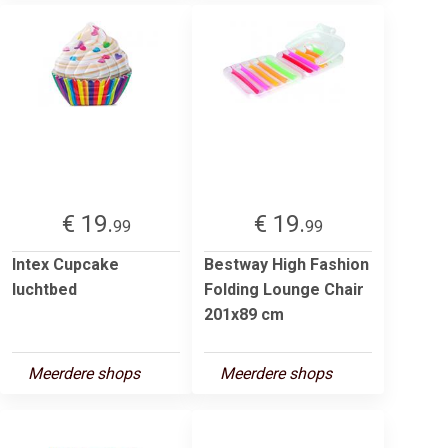
€ 19.
€ 19.
99
99
Intex Cupcake
Bestway High Fashion
luchtbed
Folding Lounge Chair
201x89 cm
Meerdere shops
Meerdere shops