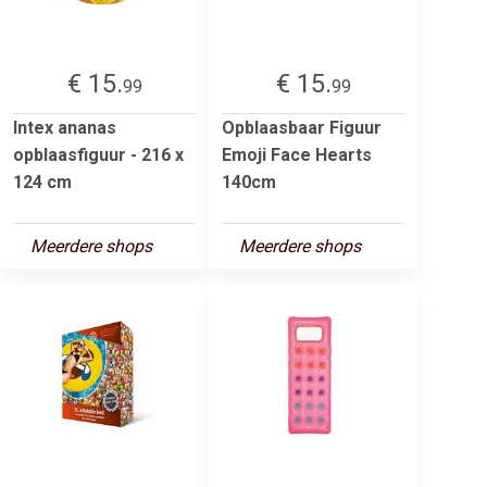
€ 15.
€ 15.
99
99
Intex ananas
Opblaasbaar Figuur
opblaasfiguur - 216 x
Emoji Face Hearts
124 cm
140cm
Meerdere shops
Meerdere shops