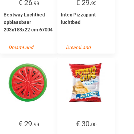
€ 26.
€ 29.
99
95
Bestway Luchtbed
Intex Pizzapunt
opblaasbaar
luchtbed
203x183x22 cm 67004
DreamLand
DreamLand
€ 29.
€ 30.
99
00