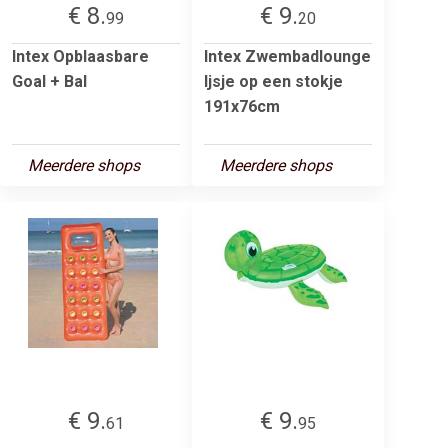
€ 8.
€ 9.
99
20
Intex Opblaasbare
Intex Zwembadlounge
Goal + Bal
Ijsje op een stokje
191x76cm
Meerdere shops
Meerdere shops
€ 9.
€ 9.
61
95