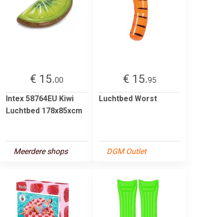
€ 15.
€ 15.
00
95
Intex 58764EU Kiwi
Luchtbed Worst
Luchtbed 178x85xcm
Meerdere shops
DGM Outlet