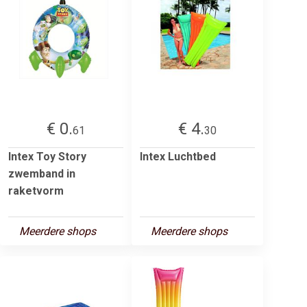
€ 0.
€ 4.
61
30
Intex Toy Story
Intex Luchtbed
zwemband in
raketvorm
Meerdere shops
Meerdere shops