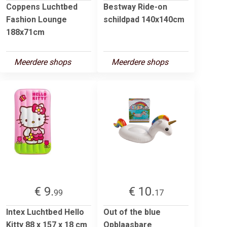
Coppens Luchtbed
Bestway Ride-on
Fashion Lounge
schildpad 140x140cm
188x71cm
Meerdere shops
Meerdere shops
€ 9.
€ 10.
99
17
Intex Luchtbed Hello
Out of the blue
Kitty 88 x 157 x 18 cm
Opblaasbare