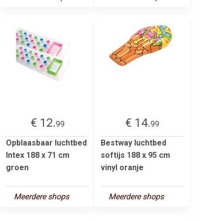
€ 12.
€ 14.
99
99
Opblaasbaar luchtbed
Bestway luchtbed
Intex 188 x 71 cm
softijs 188 x 95 cm
groen
vinyl oranje
Meerdere shops
Meerdere shops