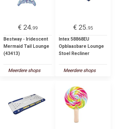
€ 24.
€ 25.
99
95
Bestway - Iridescent
Intex 58868EU
Mermaid Tail Lounge
Opblaasbare Lounge
(43413)
Stoel Recliner
Meerdere shops
Meerdere shops