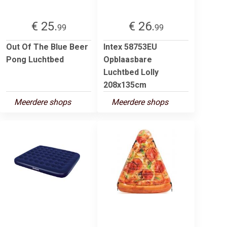
€ 25.
€ 26.
99
99
Out Of The Blue Beer
Intex 58753EU
Pong Luchtbed
Opblaasbare
Luchtbed Lolly
208x135cm
Meerdere shops
Meerdere shops