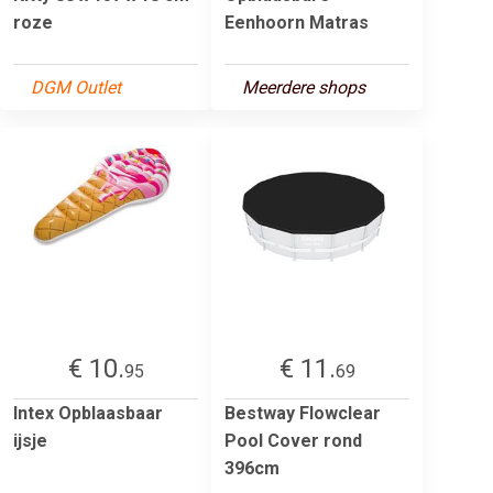
roze
Eenhoorn Matras
DGM Outlet
Meerdere shops
€ 10.
€ 11.
95
69
Intex Opblaasbaar
Bestway Flowclear
ijsje
Pool Cover rond
396cm