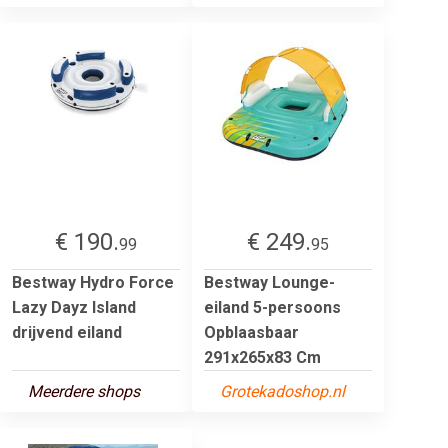
€ 190.
€ 249.
99
95
Bestway Hydro Force
Bestway Lounge-
Lazy Dayz Island
eiland 5-persoons
drijvend eiland
Opblaasbaar
291x265x83 Cm
Meerdere shops
Grotekadoshop.nl