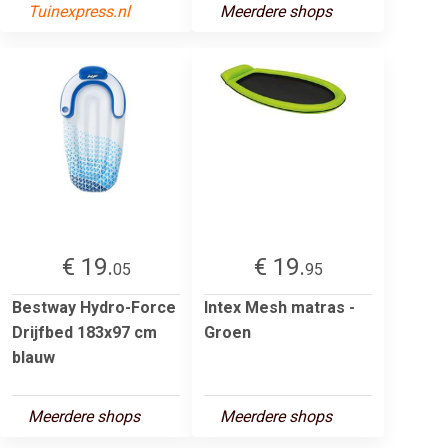
Tuinexpress.nl
Meerdere shops
€ 19.
€ 19.
05
95
Bestway Hydro-Force
Intex Mesh matras -
Drijfbed 183x97 cm
Groen
blauw
Meerdere shops
Meerdere shops