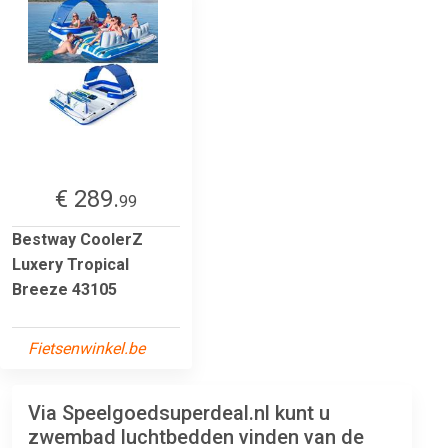
€ 289.
99
Bestway CoolerZ
Luxery Tropical
Breeze 43105
Fietsenwinkel.be
Via Speelgoedsuperdeal.nl kunt u
zwembad luchtbedden vinden van de