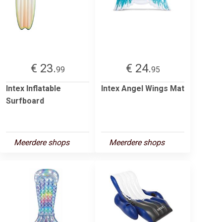
€ 23.
€ 24.
99
95
Intex Inflatable
Intex Angel Wings Mat
Surfboard
Meerdere shops
Meerdere shops