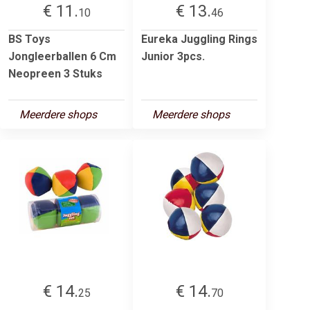
€ 11.
€ 13.
10
46
BS Toys
Eureka Juggling Rings
Jongleerballen 6 Cm
Junior 3pcs.
Neopreen 3 Stuks
Meerdere shops
Meerdere shops
€ 14.
€ 14.
25
70