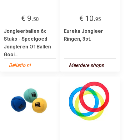
€ 9.
€ 10.
50
95
Jongleerballen 6x
Eureka Jongleer
Stuks - Speelgoed
Ringen, 3st.
Jongleren Of Ballen
Gooi...
Bellatio.nl
Meerdere shops