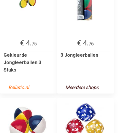
€ 4.
€ 4.
75
76
Gekleurde
3 Jongleerballen
Jongleerballen 3
Stuks
Bellatio.nl
Meerdere shops