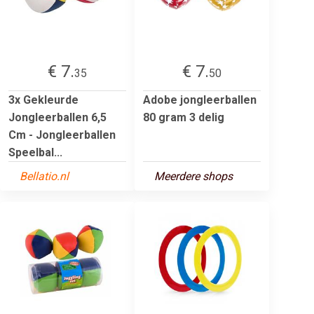
€ 7.
€ 7.
35
50
3x Gekleurde
Adobe jongleerballen
Jongleerballen 6,5
80 gram 3 delig
Cm - Jongleerballen
Speelbal...
Bellatio.nl
Meerdere shops