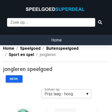
Home
Home
Speelgoed
Buitenspeelgoed
Sport en spel
jongleren
jongleren speelgoed
MERK:
Sorteer op: