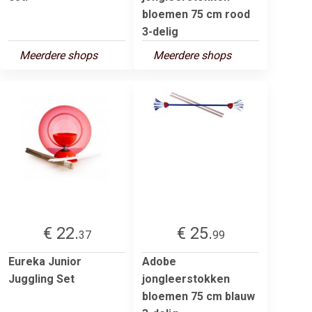
bloemen 75 cm rood
3-delig
Meerdere shops
Meerdere shops
€ 22.
€ 25.
37
99
Eureka Junior
Adobe
Juggling Set
jongleerstokken
bloemen 75 cm blauw