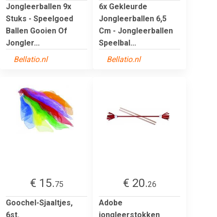
Jongleerballen 9x
6x Gekleurde
Stuks - Speelgoed
Jongleerballen 6,5
Ballen Gooien Of
Cm - Jongleerballen
Jongler...
Speelbal...
Bellatio.nl
Bellatio.nl
€ 15.
€ 20.
75
26
Goochel-Sjaaltjes,
Adobe
6st.
jongleerstokken