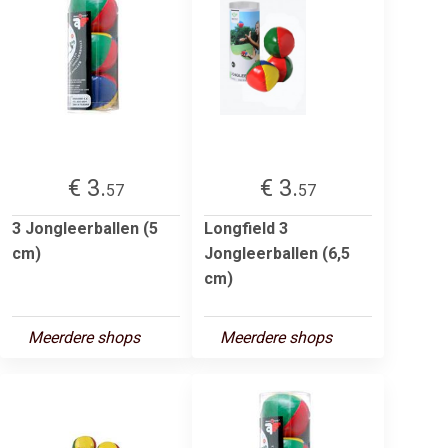
€ 3.
€ 3.
57
57
3 Jongleerballen (5
Longfield 3
cm)
Jongleerballen (6,5
cm)
Meerdere shops
Meerdere shops