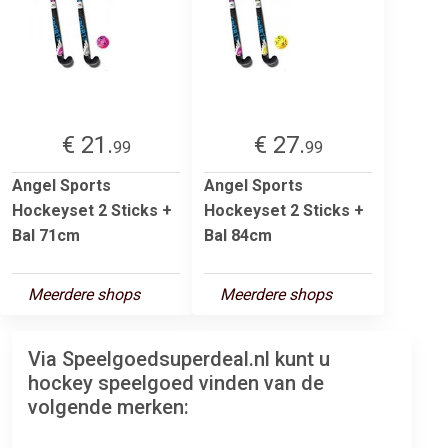
€ 21.
€ 27.
99
99
Angel Sports
Angel Sports
Hockeyset 2 Sticks +
Hockeyset 2 Sticks +
Bal 71cm
Bal 84cm
Meerdere shops
Meerdere shops
Via Speelgoedsuperdeal.nl kunt u
hockey speelgoed vinden van de
volgende merken: