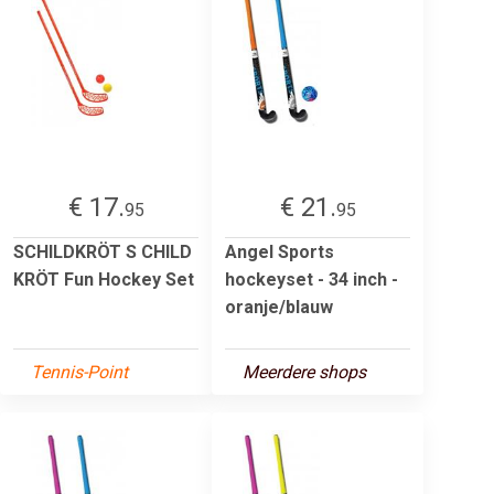
€ 17.
€ 21.
95
95
SCHILDKRÖT S CHILD
Angel Sports
KRÖT Fun Hockey Set
hockeyset - 34 inch -
oranje/blauw
Tennis-Point
Meerdere shops