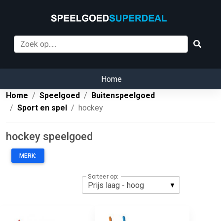
Home
Home
Speelgoed
Buitenspeelgoed
Sport en spel
hockey
hockey speelgoed
MERK:
Sorteer op: