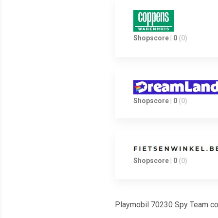
Shopscore | 0
(0)
Shopscore | 0
(0)
Shopscore | 0
(0)
Playmobil 70230 Spy Team 