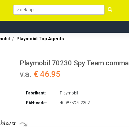
mobil
Playmobil Top Agents
Playmobil 70230 Spy Team comma
v.a.
€ 46.95
Fabrikant:
Playmobil
EAN-code:
4008789702302