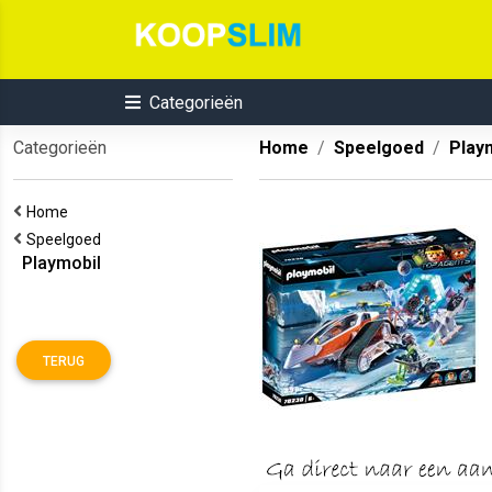
Categorieën
Categorieën
Home
Speelgoed
Play
Home
Speelgoed
Playmobil
TERUG