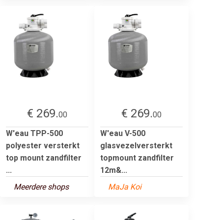
€ 269.
€ 269.
00
00
W'eau TPP-500
W'eau V-500
polyester versterkt
glasvezelversterkt
top mount zandfilter
topmount zandfilter
...
12m&...
Meerdere shops
MaJa Koi