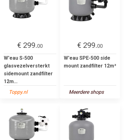
€ 299.
€ 299.
00
00
W'eau S-500
W'eau SPE-500 side
glasvezelversterkt
mount zandfilter 12m³
sidemount zandfilter
12m...
Toppy.nl
Meerdere shops