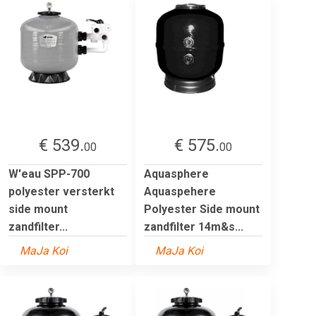
€ 539.
€ 575.
00
00
W'eau SPP-700
Aquasphere
polyester versterkt
Aquaspehere
side mount
Polyester Side mount
zandfilter...
zandfilter 14m&s...
MaJa Koi
MaJa Koi