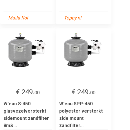
MaJa Koi
Toppy.nl
€ 249.
€ 249.
00
00
W'eau S-450
W'eau SPP-450
glasvezelversterkt
polyester versterkt
sidemount zandfilter
side mount
8m&...
zandfilter...