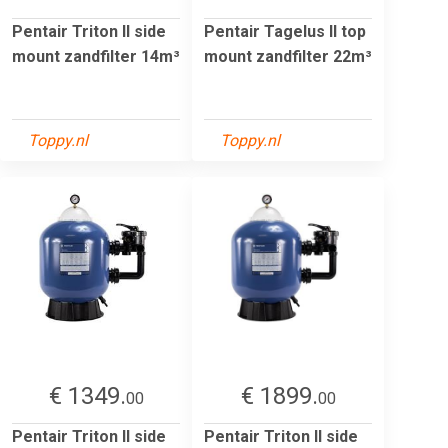
Pentair Triton II side
Pentair Tagelus II top
mount zandfilter 14m³
mount zandfilter 22m³
Toppy.nl
Toppy.nl
€ 1349.
€ 1899.
00
00
Pentair Triton II side
Pentair Triton II side