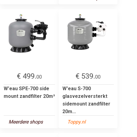
€ 499.
€ 539.
00
00
W'eau SPE-700 side
W'eau S-700
mount zandfilter 20m³
glasvezelversterkt
sidemount zandfilter
20m...
Meerdere shops
Toppy.nl