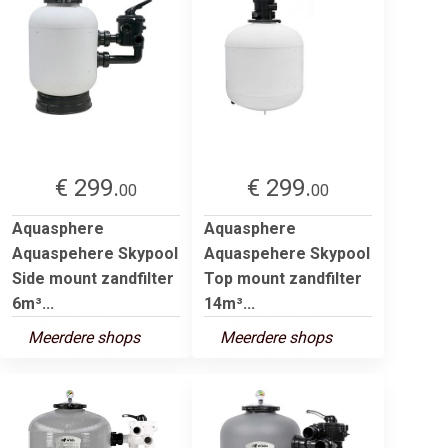
€ 299.
€ 299.
00
00
Aquasphere
Aquasphere
Aquaspehere Skypool
Aquaspehere Skypool
Side mount zandfilter
Top mount zandfilter
6m³...
14m³...
Meerdere shops
Meerdere shops