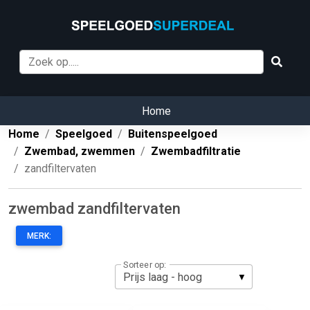
Home
Home
Speelgoed
Buitenspeelgoed
Zwembad, zwemmen
Zwembadfiltratie
zandfiltervaten
zwembad zandfiltervaten
MERK:
Sorteer op: