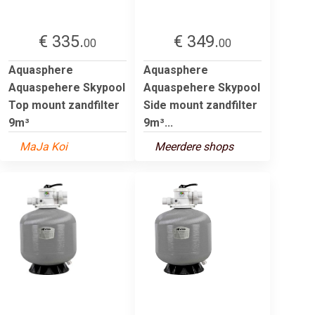
€ 335.
€ 349.
00
00
Aquasphere
Aquasphere
Aquaspehere Skypool
Aquaspehere Skypool
Top mount zandfilter
Side mount zandfilter
9m³
9m³...
MaJa Koi
Meerdere shops