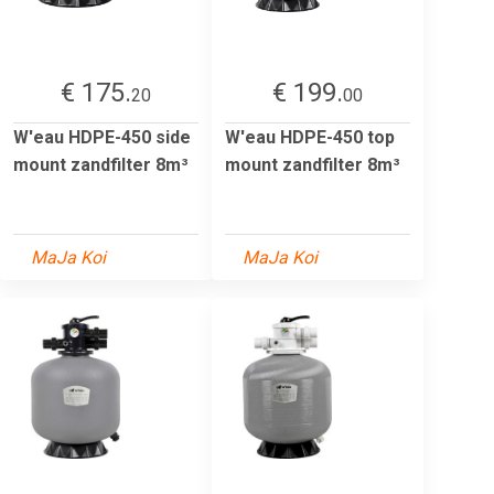
€ 175.
€ 199.
20
00
W'eau HDPE-450 side
W'eau HDPE-450 top
mount zandfilter 8m³
mount zandfilter 8m³
MaJa Koi
MaJa Koi