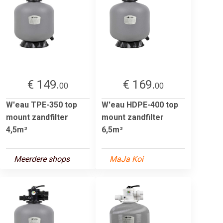
€ 149.
€ 169.
00
00
W'eau TPE-350 top
W'eau HDPE-400 top
mount zandfilter
mount zandfilter
4,5m³
6,5m³
Meerdere shops
MaJa Koi