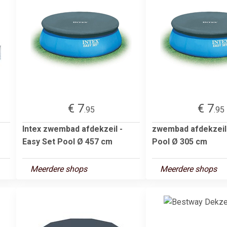
€ 7
€ 7
.95
.95
Intex zwembad afdekzeil -
zwembad afdekzeil 
Easy Set Pool Ø 457 cm
Pool Ø 305 cm
Meerdere shops
Meerdere shops