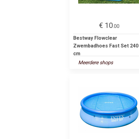
€ 10
.00
Bestway Flowclear
Zwembadhoes Fast Set 240
cm
Meerdere shops