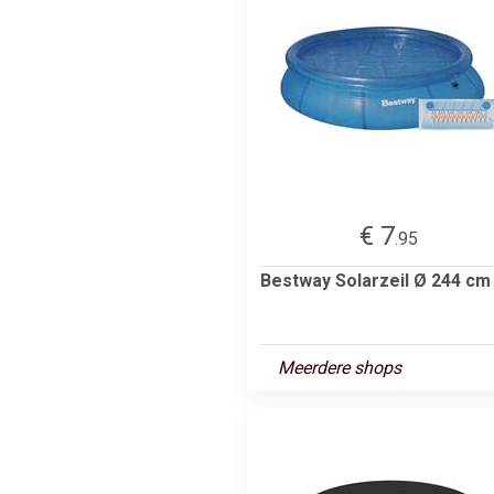
€ 7
.95
Bestway Solarzeil Ø 244 cm
Meerdere shops