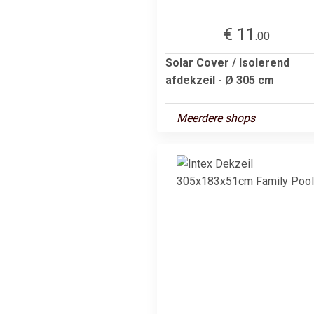
€ 11
.00
Solar Cover / Isolerend
afdekzeil - Ø 305 cm
Meerdere shops