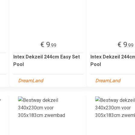
€ 9
€ 9
.99
.99
Intex Dekzeil 244cm Easy Set
Intex Dekzeil 244c
Pool
Pool
DreamLand
DreamLand