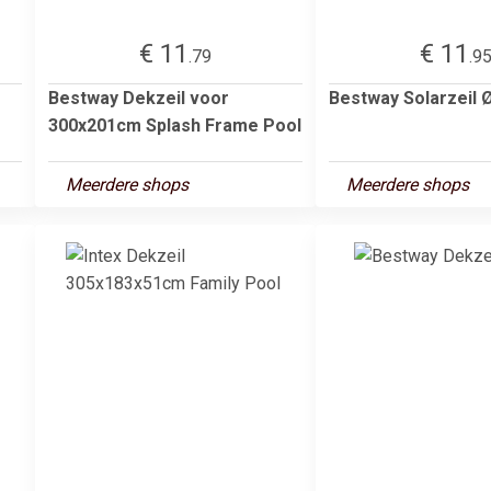
€ 11
€ 11
.79
.9
Bestway Dekzeil voor
Bestway Solarzeil 
300x201cm Splash Frame Pool
Meerdere shops
Meerdere shops