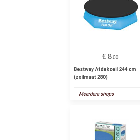
€ 8
.00
Bestway Afdekzeil 244 cm
(zeilmaat 280)
Meerdere shops