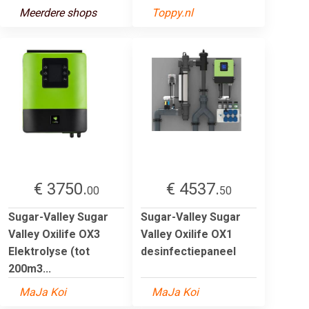
Meerdere shops
Toppy.nl
€ 3750.
€ 4537.
00
50
Sugar-Valley Sugar
Sugar-Valley Sugar
Valley Oxilife OX3
Valley Oxilife OX1
Elektrolyse (tot
desinfectiepaneel
200m3...
MaJa Koi
MaJa Koi