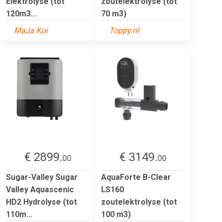
Elektrolyse (tot
zoutelektrolyse (tot
120m3...
70 m3)
MaJa Koi
Toppy.nl
€ 2899.
€ 3149.
00
00
Sugar-Valley Sugar
AquaForte B-Clear
Valley Aquascenic
LS160
HD2 Hydrolyse (tot
zoutelektrolyse (tot
110m...
100 m3)