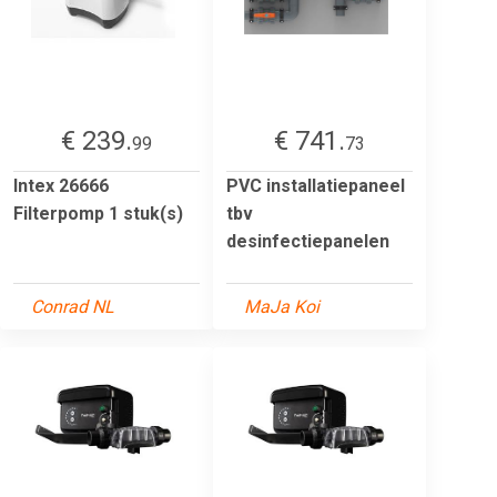
€ 239.
€ 741.
99
73
Intex 26666
PVC installatiepaneel
Filterpomp 1 stuk(s)
tbv
desinfectiepanelen
Conrad NL
MaJa Koi