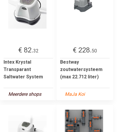
€ 82.
€ 228.
32
50
Intex Krystal
Bestway
Transparant
zoutwatersysteem
Saltwater System
(max 22.712 liter)
Meerdere shops
MaJa Koi