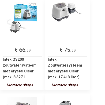
€ 66.
€ 75.
99
99
Intex QS200
Intex
zoutwatersysteem
Zoutwatersysteem
met Krystal Clear
met Krystal Clear
(max. 8.327 l...
(max. 17.413 liter)
Meerdere shops
Meerdere shops