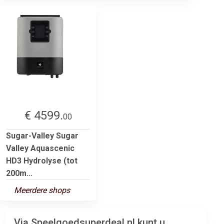
€ 4599.
00
Sugar-Valley Sugar
Valley Aquascenic
HD3 Hydrolyse (tot
200m...
Meerdere shops
Via Speelgoedsuperdeal.nl kunt u