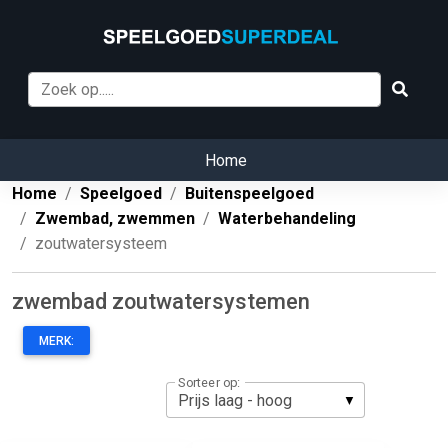
Home
Home
Speelgoed
Buitenspeelgoed
Zwembad, zwemmen
Waterbehandeling
zoutwatersysteem
zwembad zoutwatersystemen
MERK:
Sorteer op: