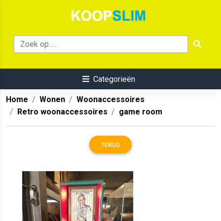
Categorieën
Home
Wonen
Woonaccessoires
Retro woonaccessoires
game room
TERUG