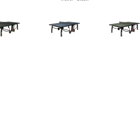
€ 599.00
€ 599.00
€ 599.
eltennistafel 1000
Tafeltennistafel 1000
Tafeltennist
Indoor Black
Indoor Blue
Indoor G
€ 899.00
€ 899.00
€ 899.