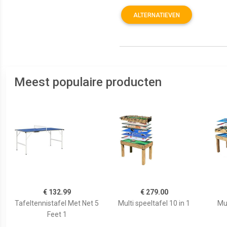
ALTERNATIEVEN
Meest populaire producten
€ 132.99
€ 279.00
Tafeltennistafel Met Net 5
Multi speeltafel 10 in 1
Mul
Feet 1