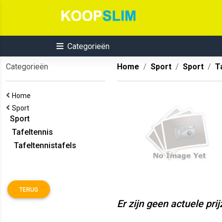
Categorieën
Categorieën
Home
Sport
Sport
T
Home
Sport
Sport
Tafeltennis
Tafeltennistafels
TERUG
Er zijn geen actuele pri