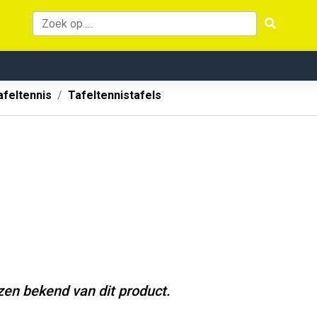
afeltennis
Tafeltennistafels
jzen bekend van dit product.