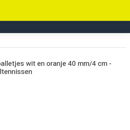
balletjes wit en oranje 40 mm/4 cm -
eltennissen