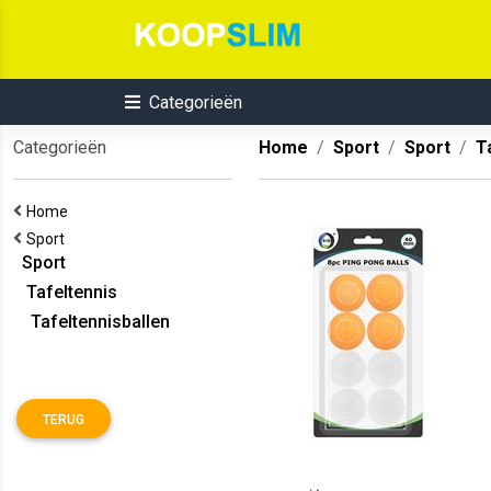
Categorieën
Categorieën
Home
Sport
Sport
T
Home
Sport
Sport
Tafeltennis
Tafeltennisballen
TERUG