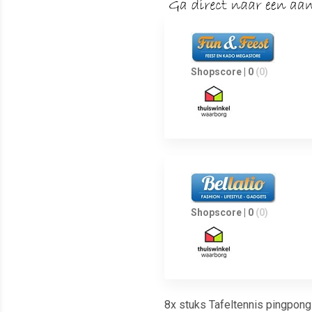
Shopscore | 0
(0)
Shopscore | 0
(0)
8x stuks Tafeltennis pingpong 