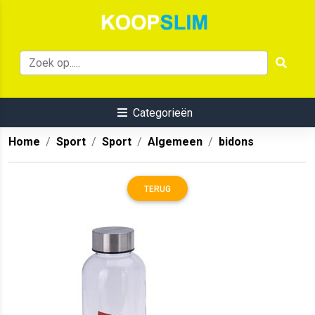
Categorieën
Home
Sport
Sport
Algemeen
bidons
TERUG