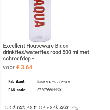
Excellent Houseware Bidon
drinkfles/waterfles rood 500 ml met
schroefdop -
voor
€ 3.64
Fabrikant:
Excellent Houseware
EAN-code:
8720768044901