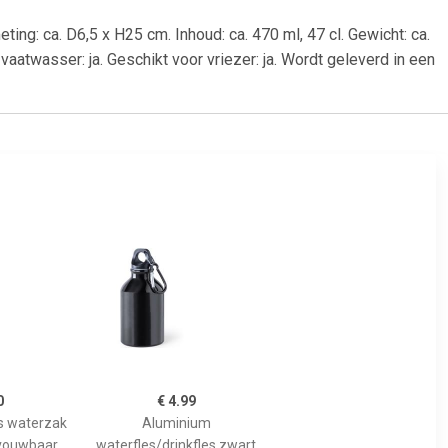
ng: ca. D6,5 x H25 cm. Inhoud: ca. 470 ml, 47 cl. Gewicht: ca.
 vaatwasser: ja. Geschikt voor vriezer: ja. Wordt geleverd in een
0
€ 4.99
ks waterzak
Aluminium
pvouwbaar
waterfles/drinkfles zwart