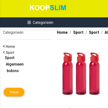
Categorieën
Categorieën
Home
Sport
Sport
A
Home
Sport
Sport
Algemeen
bidons
TERUG