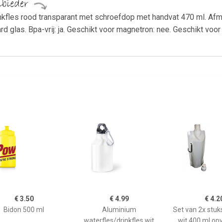
kfles rood transparant met schroefdop met handvat 470 ml. Afmeti
rd glas. Bpa-vrij: ja. Geschikt voor magnetron: nee. Geschikt voor
€ 3.50
€ 4.99
€ 4.2
Bidon 500 ml
Aluminium
Set van 2x stu
waterfles/drinkfles wit
wit 400 ml o