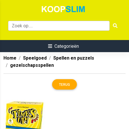
Categorieën
Home
Speelgoed
Spellen en puzzels
gezelschapsspellen
TERUG