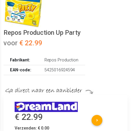
Repos Production Up Party
voor
€ 22.99
Fabrikant:
Repos Production
EAN-code:
5425016924594
€ 22.99
Verzenden: € 0.00