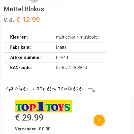
Mattel Blokus
v.a.
€ 12.99
Kleuren:
multicolor / multicolor
Fabrikant:
Mattel
Artikelnummer:
BJV44
EAN-code:
0746775363840
€ 29.99
Verzenden: € 0.00