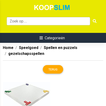
Categorieën
Home
Speelgoed
Spellen en puzzels
gezelschapsspellen
TERUG