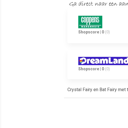
Shopscore | 0
(0)
Shopscore | 0
(0)
Crystal Fairy en Bat Fairy me
Meest populaire producten