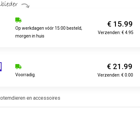
€ 15.99
Op werkdagen vóór 15:00 besteld,
Verzenden: € 4.95
morgen in huis
€ 21.99
Voorradig.
Verzenden: € 0.00
t totemdieren en accessoires