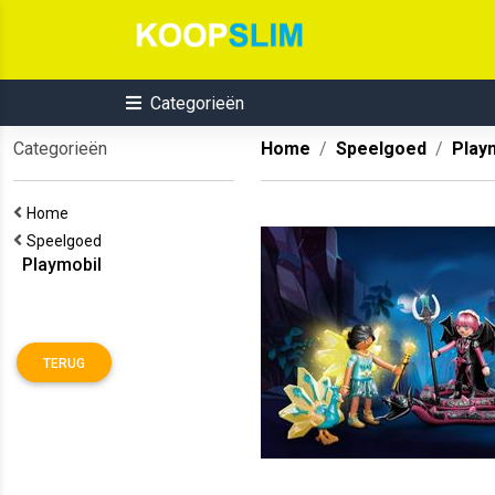
Categorieën
Categorieën
Home
Speelgoed
Play
Home
Speelgoed
Playmobil
TERUG