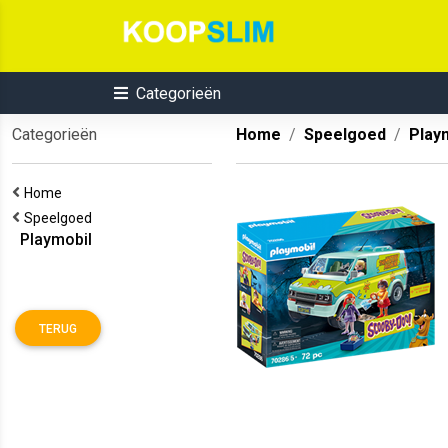
Categorieën
Categorieën
Home
Speelgoed
Play
Home
Speelgoed
Playmobil
TERUG