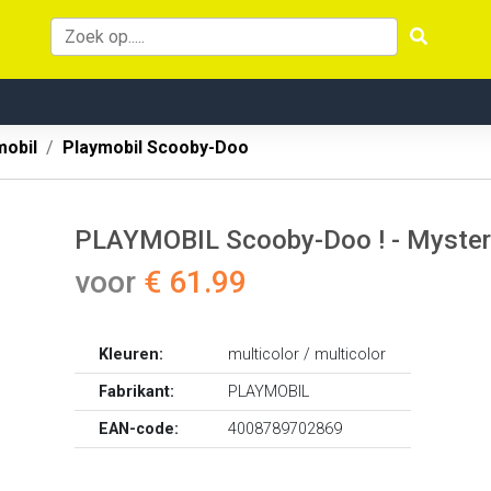
mobil
Playmobil Scooby-Doo
PLAYMOBIL Scooby-Doo ! - Myste
voor
€ 61.99
Kleuren:
multicolor / multicolor
Fabrikant:
PLAYMOBIL
EAN-code:
4008789702869