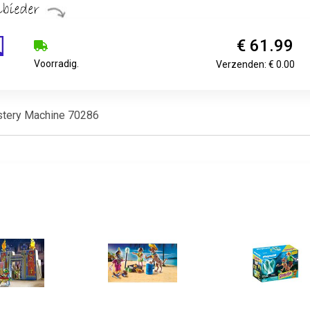
€ 61.99
Voorradig.
Verzenden: € 0.00
stery Machine 70286