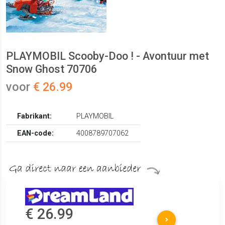
PLAYMOBIL Scooby-Doo ! - Avontuur met
Snow Ghost 70706
voor
€ 26.99
Fabrikant:
PLAYMOBIL
EAN-code:
4008789707062
€ 26.99