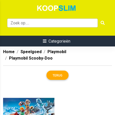
Categorieën
Home
Speelgoed
Playmobil
Playmobil Scooby-Doo
TERUG