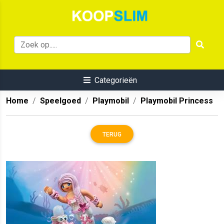
Categorieën
Home
Speelgoed
Playmobil
Playmobil Princess
TERUG