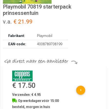
Playmobil 70819 starterpack
prinsessentuin
v.a.
€ 21.99
Fabrikant:
Playmobil
EAN-code:
4008789708199
€ 17.50
Verzenden: € 4.95
Op werkdagen vóór 15:00
besteld, morgen in huis