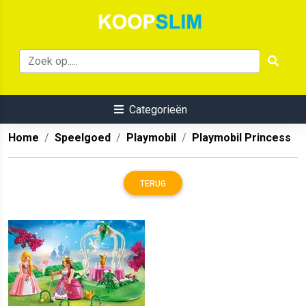
Categorieën
Home
Speelgoed
Playmobil
Playmobil Princess
TERUG