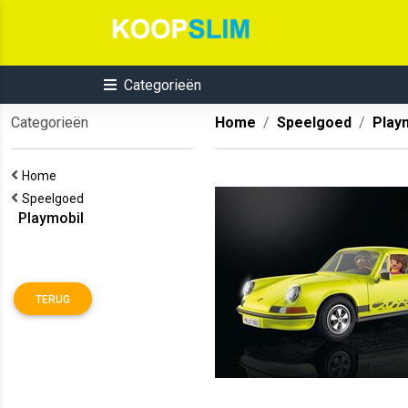
Categorieën
Categorieën
Home
Speelgoed
Play
Home
Speelgoed
Playmobil
TERUG