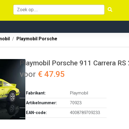
mobil
Playmobil Porsche
Playmobil Porsche 911 Carrera RS 
voor
€ 47.95
Fabrikant:
Playmobil
Artikelnummer:
70923
EAN-code:
4008789709233