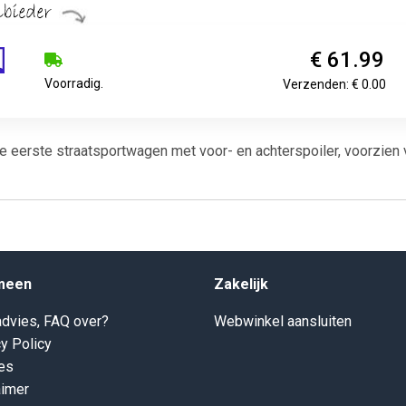
€ 61.99
Voorradig.
Verzenden: € 0.00
e eerste straatsportwagen met voor- en achterspoiler, voorzien 
meen
Zakelijk
dvies, FAQ over?
Webwinkel aansluiten
y Policy
es
aimer