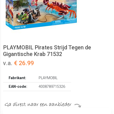
PLAYMOBIL Pirates Strijd Tegen de
Gigantische Krab 71532
v.a.
€ 26.99
Fabrikant:
PLAYMOBIL
EAN-code:
4008789715326