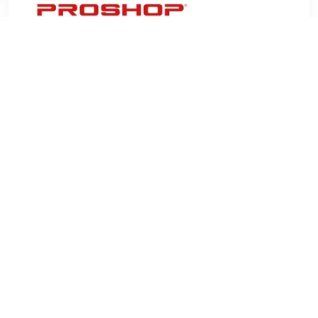
€ 24.66
Verzenden: € 4.99
4 days
€ 24.99
Verzenden: € 0.00
1-3 Days
€ 26.99