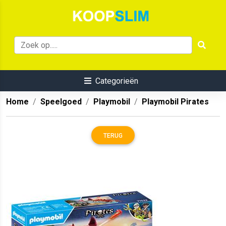
Categorieën
Home
Speelgoed
Playmobil
Playmobil Pirates
TERUG