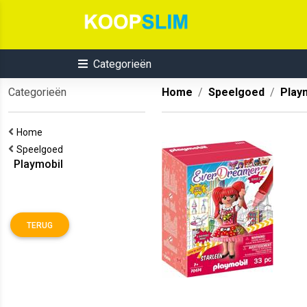
Categorieën
Categorieën
Home
Speelgoed
Play
Home
Speelgoed
Playmobil
TERUG