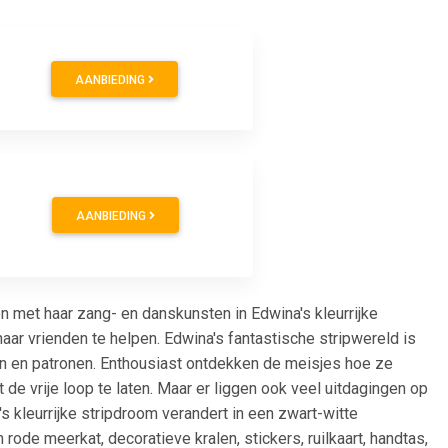
AANBIEDING
AANBIEDING
met haar zang- en danskunsten in Edwina's kleurrijke
haar vrienden te helpen. Edwina's fantastische stripwereld is
ren en patronen. Enthousiast ontdekken de meisjes hoe ze
de vrije loop te laten. Maar er liggen ook veel uitdagingen op
kleurrijke stripdroom verandert in een zwart-witte
rode meerkat, decoratieve kralen, stickers, ruilkaart, handtas,