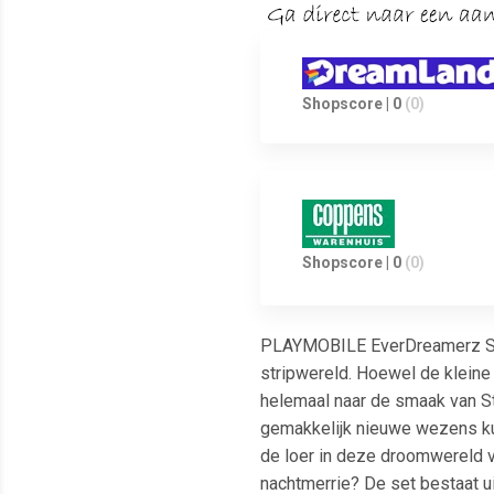
Shopscore | 0
(0)
Shopscore | 0
(0)
PLAYMOBILE EverDreamerz Star
stripwereld. Hoewel de kleine 
helemaal naar de smaak van Sta
gemakkelijk nieuwe wezens kunn
de loer in deze droomwereld v
nachtmerrie? De set bestaat ui