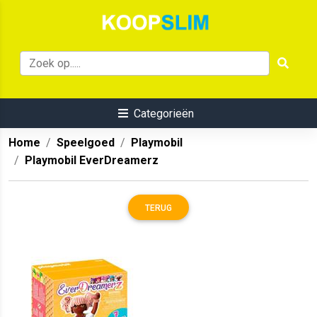
Categorieën
Home
Speelgoed
Playmobil
Playmobil EverDreamerz
TERUG