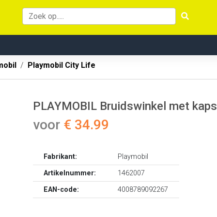
mobil
Playmobil City Life
PLAYMOBIL Bruidswinkel met kaps
voor
€ 34.99
Fabrikant:
Playmobil
Artikelnummer:
1462007
EAN-code:
4008789092267