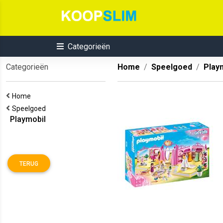
Categorieën
Categorieën
Home
Speelgoed
Play
Home
Speelgoed
Playmobil
TERUG