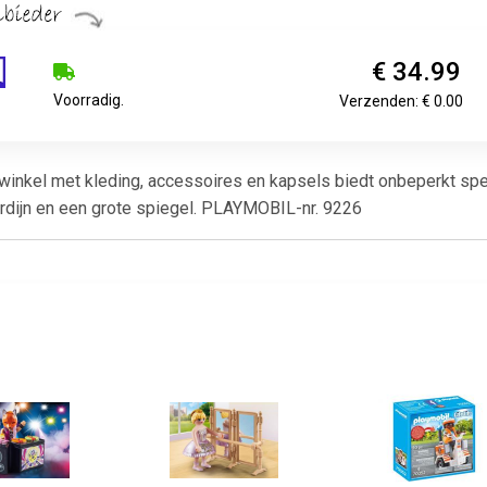
€ 34.99
Voorradig.
Verzenden: € 0.00
inkel met kleding, accessoires en kapsels biedt onbeperkt spee
rdijn en een grote spiegel. PLAYMOBIL-nr. 9226