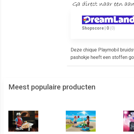
Shopscore | 0
(0)
Deze chique Playmobil bruidsw
pashokje heeft een stoffen go
Meest populaire producten