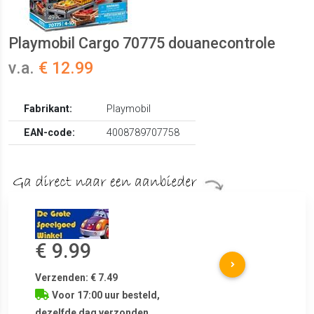
Playmobil Cargo 70775 douanecontrole
v.a.
€ 12.99
Fabrikant:
Playmobil
EAN-code:
4008789707758
€ 9.99
Verzenden: € 7.49
Voor 17:00 uur besteld,
dezelfde dag verzonden