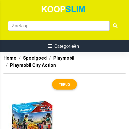
Categorieën
Home
Speelgoed
Playmobil
Playmobil City Action
TERUG