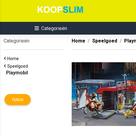
Categorieën
Categorieën
Home
Speelgoed
Play
Home
Speelgoed
Playmobil
TERUG