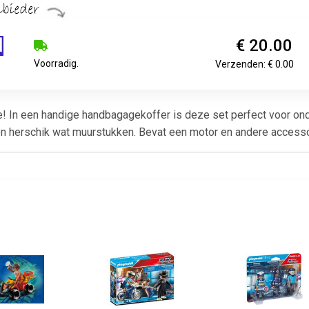
€ 20.00
Voorradig.
Verzenden: € 0.00
! In een handige handbagagekoffer is deze set perfect voor ond
en herschik wat muurstukken. Bevat een motor en andere access