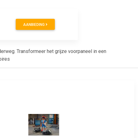
AANBIEDING
erweg. Transformeer het grijze voorpaneel in een
oires