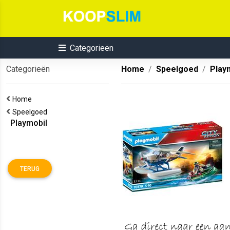
Categorieën
Categorieën
Home
Speelgoed
Play
Home
Speelgoed
Playmobil
TERUG