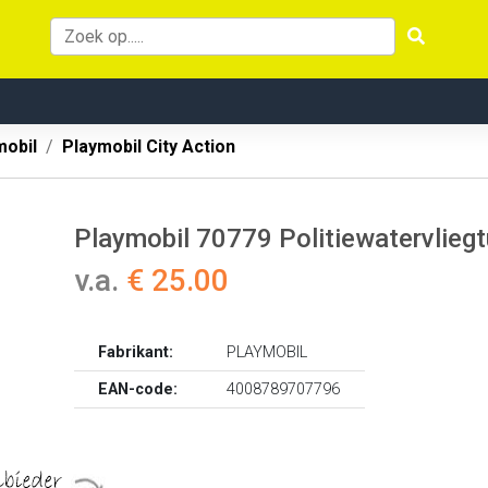
mobil
Playmobil City Action
Playmobil 70779 Politiewatervliegt
v.a.
€ 25.00
Fabrikant:
PLAYMOBIL
EAN-code:
4008789707796