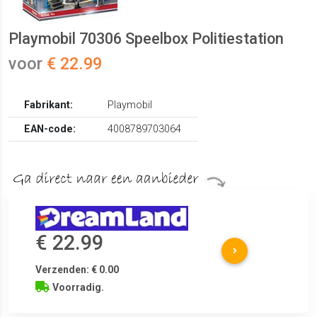
Playmobil 70306 Speelbox Politiestation
voor
€ 22.99
Fabrikant:
Playmobil
EAN-code:
4008789703064
€ 22.99
Verzenden: € 0.00
Voorradig.