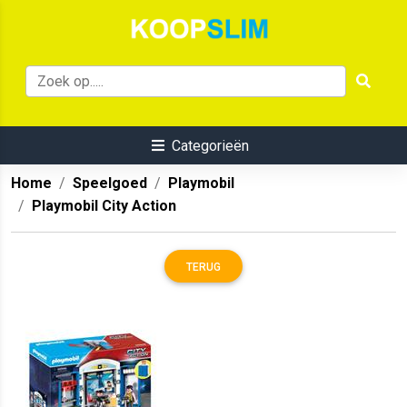
Categorieën
Home
Speelgoed
Playmobil
Playmobil City Action
TERUG