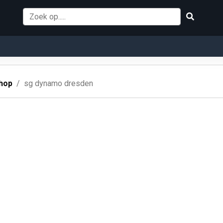
hop
sg dynamo dresden